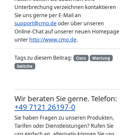
Unterbrechung verzeichnen kontaktieren
Sie uns gerne per E-Mail an
support@cmo.de
oder über unseren
Online-Chat auf unserer neuen Homepage
unter
http://www.cmo.de
.
Tags zu diesem Beitrag:
Cisco
Wartung
Switche
Wir beraten Sie gerne. Telefon:
+49 7121 26197-0
Sie haben Fragen zu unseren Produkten,
Tarifen oder Dienstleistungen? Rufen Sie
uns einfach an, alternativ können Sie uns