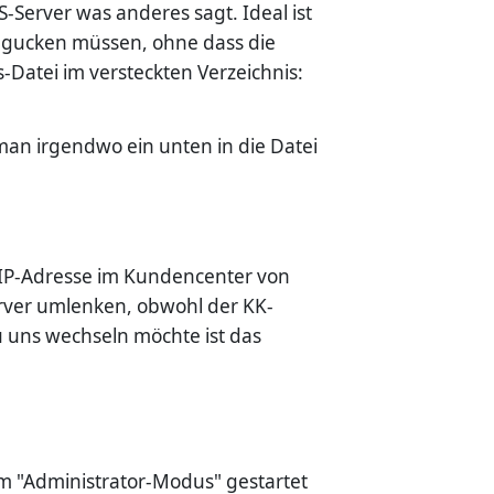
Server was anderes sagt. Ideal ist
in gucken müssen, ohne dass die
-Datei im versteckten Verzeichnis:
 man irgendwo ein unten in die Datei
e IP-Adresse im Kundencenter von
erver umlenken, obwohl der KK-
u uns wechseln möchte ist das
im "Administrator-Modus" gestartet