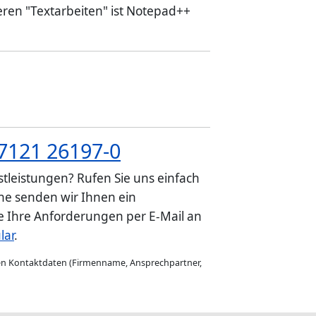
eren "Textarbeiten" ist Notepad++
7121 26197-0
tleistungen? Rufen Sie uns einfach
e senden wir Ihnen ein
ie Ihre Anforderungen per E-Mail an
lar
.
gen Kontaktdaten (Firmenname, Ansprechpartner,