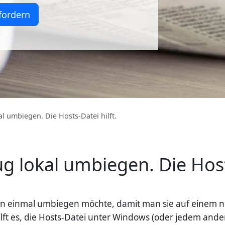
fordern
 umbiegen. Die Hosts-Datei hilft.
lokal umbiegen. Die Hosts
 einmal umbiegen möchte, damit man sie auf einem ne
 hilft es, die Hosts-Datei unter Windows (oder jedem an