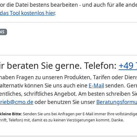
r die Datei bestens bearbeiten - und auch für alle and
s Tool kostenlos hier
.
NS
r beraten Sie gerne. Telefon:
+49 
 haben Fragen zu unseren Produkten, Tarifen oder Diens
 alternativ können Sie uns auch eine
E-Mail
senden. Gern
entliches, schriftliches Angebot. Am besten schreiben S
trieb@cmo.de
oder benutzen Sie unser
Beratungsformu
kleine Bitte:
Senden Sie uns bei Anfragen per E-Mail immer Ihre vollständi
rift, Telefon) mit, damit es zu keinen Verzögerungen kommt. Danke.