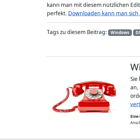
kann man mit diesem nützlichen Edito
perfekt.
Downloaden kann man sich da
Tags zu diesem Beitrag:
Windows
D
Wi
Sie
an,
ord
ver
Eine 
Ansch