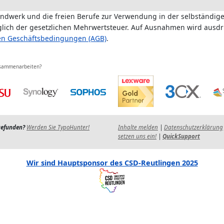
andwerk und die freien Berufe zur Verwendung in der selbständige
üglich der gesetzlichen Mehrwertsteuer. Auf Ausnahmen wird ausdr
en Geschäftsbedingungen (AGB)
.
usammenarbeiten?
gefunden?
Werden Sie TypoHunter!
Inhalte melden
|
Datenschutzerklärung
setzen uns ein!
|
QuickSupport
Wir sind Hauptsponsor des CSD-Reutlingen 2025