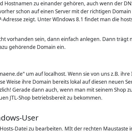
nd Hostnamen zu einander gehören, auch wenn der DNS-
e vorher schon auf einen Server mit der richtigen Doma
IP-Adresse zeigt. Unter WIndows 8.1 findet man die hosts
nicht vorhanden sein, dann einfach anlegen. Dann trägt
 dazu gehörende Domain ein.
aene.de" um auf localhost. Wenn sie von uns z.B. ihr
e Weise ihre Domain bereits lokal auf diesen neuen S
ützlich! Gerade dann auch, wenn man mit seinem Shop z
euen JTL-Shop betriebsbereit zu bekommen.
ndows-User
 Hosts-Datei zu bearbeiten. MIt der rechten Maustaste 