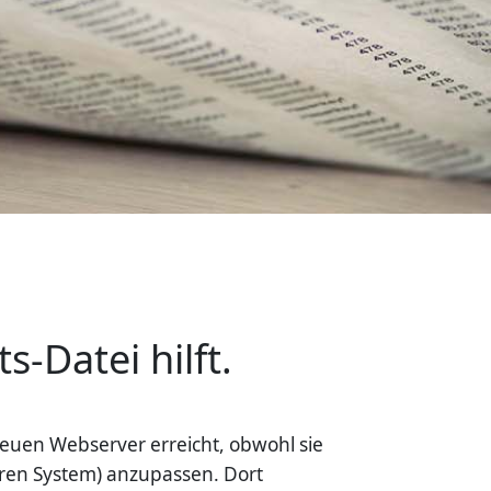
-Datei hilft.
uen Webserver erreicht, obwohl sie
deren System) anzupassen. Dort