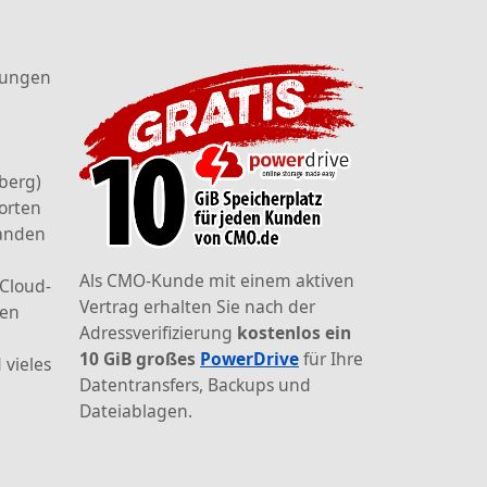
tungen
berg)
orten
landen
Als CMO-Kunde mit einem aktiven
 Cloud-
Vertrag erhalten Sie nach der
den
Adressverifizierung
kostenlos ein
10 GiB großes
PowerDrive
für Ihre
 vieles
Datentransfers, Backups und
Dateiablagen.