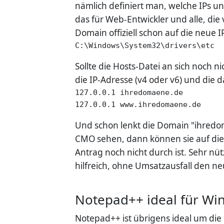
nämlich definiert man, welche IPs u
das für Web-Entwickler und alle, di
Domain offiziell schon auf die neue 
C:\Windows\System32\drivers\etc
Sollte die Hosts-Datei an sich noch 
die IP-Adresse (v4 oder v6) und die
127.0.0.1 ihredomaene.de

127.0.0.1 www.ihredomaene.de
Und schon lenkt die Domain "ihredom
CMO sehen, dann können sie auf dies
Antrag noch nicht durch ist. Sehr n
hilfreich, ohne Umsatzausfall den n
Notepad++ ideal für Wi
Notepad++ ist übrigens ideal um die