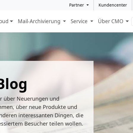
Partner
Kundencenter
loud
Mail-Archivierung
Service
Über CMO
Blog
ir über Neuerungen und
hmen, über neue Produkte und
nderen interessanten Dingen, die
essiertem Besucher teilen wollen.