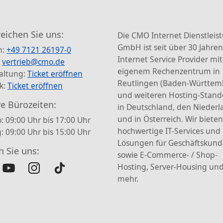
reichen Sie uns:
Die CMO Internet Dienstleis
GmbH ist seit über 30 Jahren
n:
+49 7121 26197-0
Internet Service Provider mit
:
vertrieb@cmo.de
eigenem Rechenzentrum in
altung:
Ticket eröffnen
Reutlingen (Baden-Württem
k:
Ticket eröffnen
und weiteren Hosting-Stand
e Bürozeiten:
in Deutschland, den Nieder
und in Österreich. Wir bieten
: 09:00 Uhr bis 17:00 Uhr
hochwertige IT-Services und
g: 09:00 Uhr bis 15:00 Uhr
Lösungen für Geschäftskun
n Sie uns:
sowie E-Commerce- / Shop-
Hosting, Server-Housing und
mehr.