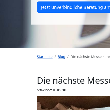
Jetzt unverbindliche Beratung an
Startseite
Blog
Die nächste Messe ka
Die nächste Mes
Artikel vom 03.05.2016