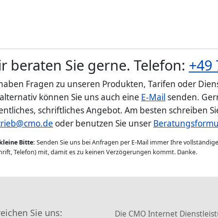
r beraten Sie gerne. Telefon:
+49 
 haben Fragen zu unseren Produkten, Tarifen oder Diens
 alternativ können Sie uns auch eine
E-Mail
senden. Gern
entliches, schriftliches Angebot. Am besten schreiben S
trieb@cmo.de
oder benutzen Sie unser
Beratungsformu
kleine Bitte:
Senden Sie uns bei Anfragen per E-Mail immer Ihre vollständi
rift, Telefon) mit, damit es zu keinen Verzögerungen kommt. Danke.
reichen Sie uns:
Die CMO Internet Dienstleis