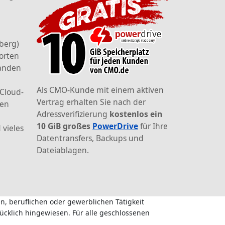
berg)
orten
landen
Als CMO-Kunde mit einem aktiven
 Cloud-
Vertrag erhalten Sie nach der
den
Adressverifizierung
kostenlos ein
10 GiB großes
PowerDrive
für Ihre
 vieles
Datentransfers, Backups und
Dateiablagen.
n, beruflichen oder gewerblichen Tätigkeit
ücklich hingewiesen. Für alle geschlossenen