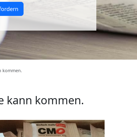
fordern
nn kommen.
se kann kommen.