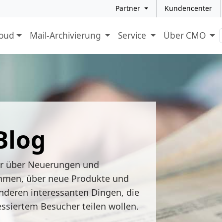
Partner
Kundencenter
loud
Mail-Archivierung
Service
Über CMO
Blog
ir über Neuerungen und
hmen, über neue Produkte und
nderen interessanten Dingen, die
essiertem Besucher teilen wollen.